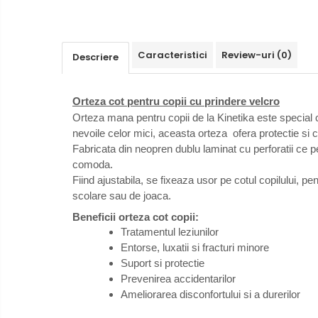
Caracteristici
Review-uri
(0)
Descriere
Orteza cot pentru copii cu prindere velcro
Orteza mana pentru copii de la Kinetika este special conc
nevoile celor mici, aceasta orteza ofera protectie si c
Fabricata din neopren dublu laminat cu perforatii ce per
comoda.
Fiind ajustabila, se fixeaza usor pe cotul copilului, pent
scolare sau de joaca.
Beneficii orteza cot copii:
Tratamentul leziunilor
Entorse, luxatii si fracturi minore
Suport si protectie
Prevenirea accidentarilor
Ameliorarea disconfortului si a durerilor