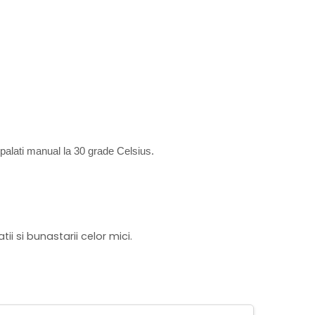
spalati manual la 30 grade Celsius.
i si bunastarii celor mici.