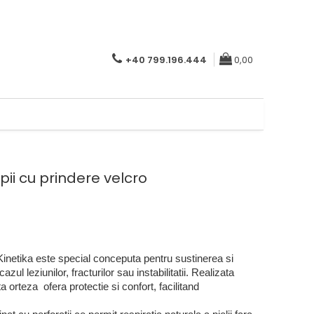
+40 799.196.444
0,00
pii cu prindere velcro
inetika este special conceputa pentru sustinerea si
 cazul leziunilor, fracturilor sau instabilitatii. Realizata
a orteza ofera protectie si confort, facilitand