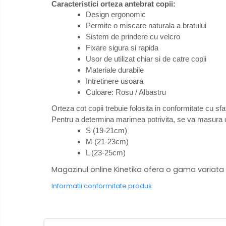
Caracteristici orteza antebrat copii:
Design ergonomic
Permite o miscare naturala a bratului
Sistem de prindere cu velcro
Fixare sigura si rapida
Usor de utilizat chiar si de catre copii
Materiale durabile
Intretinere usoara
Culoare: Rosu / Albastru
Orteza cot copii trebuie folosita in conformitate cu s
Pentru a determina marimea potrivita, se va masura ci
S (19-21cm)
M (21-23cm)
L (23-25cm)
Magazinul online Kinetika ofera o gama variata de
Informatii conformitate produs