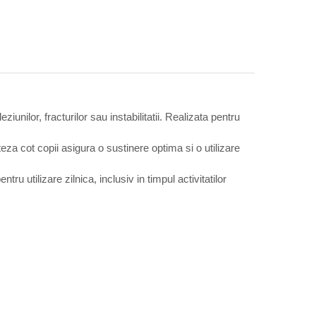
iunilor, fracturilor sau instabilitatii. Realizata pentru
teza cot copii asigura o sustinere optima si o utilizare
tru utilizare zilnica, inclusiv in timpul activitatilor