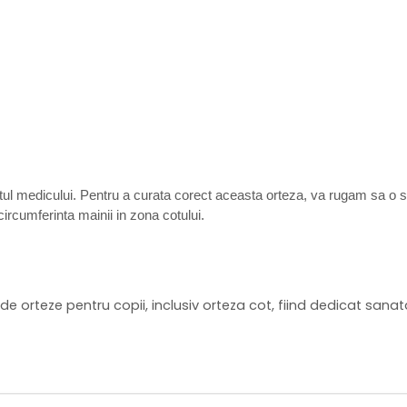
fatul medicului. Pentru a curata corect aceasta orteza, va rugam sa o 
rcumferinta mainii in zona cotului.
 orteze pentru copii, inclusiv orteza cot, fiind dedicat sanatati