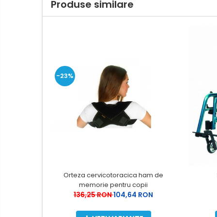
Produse similare
-23%
Orteza cervicotoracica ham de
memorie pentru copii
136,25 RON
104,64 RON