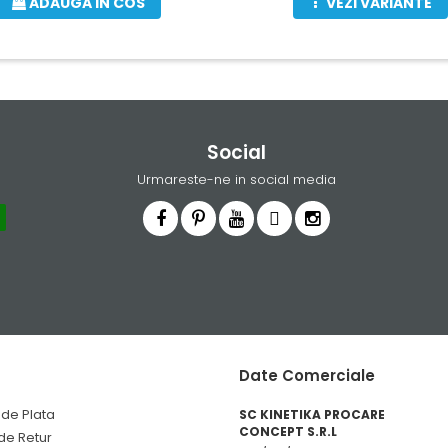
ADAUGA IN COS
VEZI VARIANTE
Social
Urmareste-ne in social media
Date Comerciale
de Plata
SC KINETIKA PROCARE
CONCEPT S.R.L
 de Retur