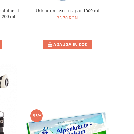
Urinar unisex cu capac 1000 ml
 alpine si
r 200 ml
35,70 RON
ADAUGA IN COS
-33%