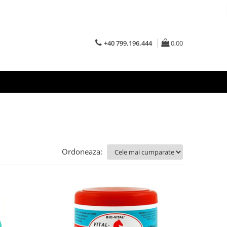
+40 799.196.444
0,00
Ordoneaza: