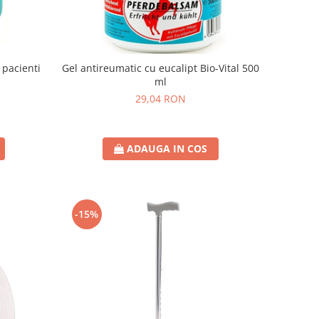
 pacienti
Gel antireumatic cu eucalipt Bio-Vital 500
ml
29,04 RON
ADAUGA IN COS
-15%