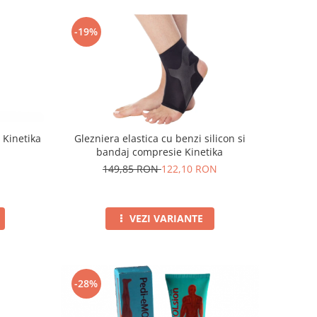
-19%
 Kinetika
Glezniera elastica cu benzi silicon si
bandaj compresie Kinetika
149,85 RON
122,10 RON
VEZI VARIANTE
-28%