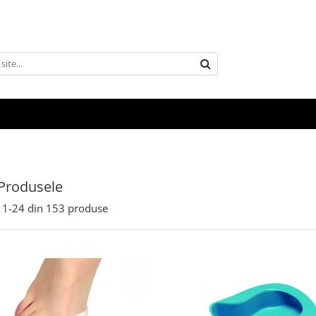
Produsele
1-
24
din
153
produse