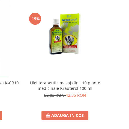
-19%
ika K-CR10
Ulei terapeutic masaj din 110 plante
medicinale Krauterol 100 ml
52,03 RON
42,35 RON
ADAUGA IN COS