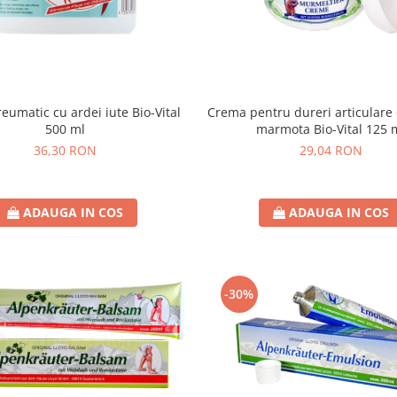
Crema pentru dureri articulare 
reumatic cu ardei iute Bio-Vital
marmota Bio-Vital 125 
500 ml
29,04 RON
36,30 RON
ADAUGA IN COS
ADAUGA IN COS
-30%