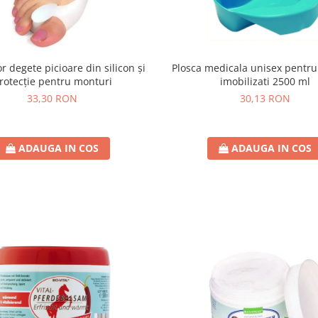
r degete picioare din silicon și
Plosca medicala unisex pentru
rotecție pentru monturi
imobilizati 2500 ml
33,30 RON
30,13 RON
ADAUGA IN COS
ADAUGA IN COS