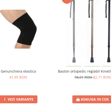
Genunchiera elastica
Baston ortopedic reglabil Kinet
41,95 RON
94,01 RON
82,71 RON
VEZI VARIANTE
ADAUGA IN COS