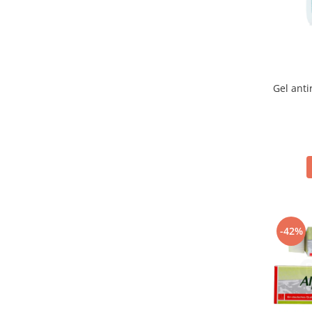
Gel anti
-42%