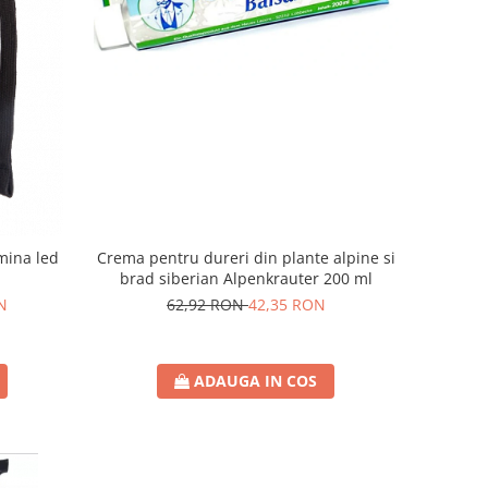
Crema pentru dureri din plante alpine si
umina led
brad siberian Alpenkrauter 200 ml
62,92 RON
42,35 RON
N
ADAUGA IN COS