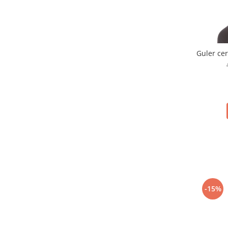
Guler ce
-15%