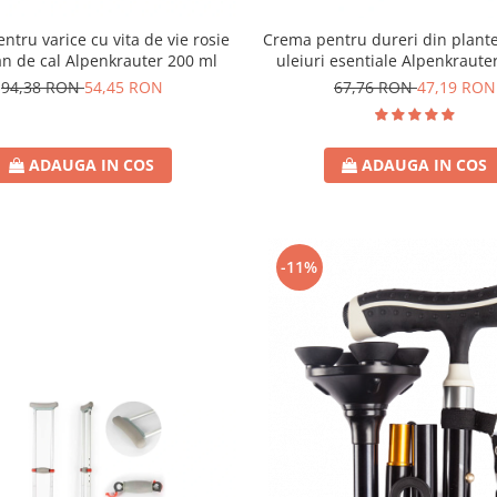
ntru varice cu vita de vie rosie
Crema pentru dureri din plante
an de cal Alpenkrauter 200 ml
uleiuri esentiale Alpenkraute
94,38 RON
54,45 RON
67,76 RON
47,19 RON
ADAUGA IN COS
ADAUGA IN COS
-11%