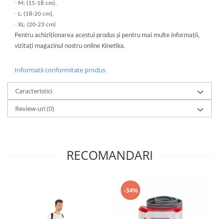
·
M: (15-18 cm),
·
L: (18-20 cm),
·
XL: (20-23 cm)
Pentru achiziționarea acestui produs și pentru mai multe informații,
vizitați magazinul nostru online Kinetika.
Informatii conformitate produs
Caracteristici
Review-uri
(0)
RECOMANDARI
-34%