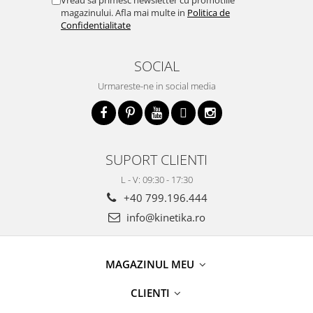
Vreau sa primesc newsletter cu promotiile
magazinului. Afla mai multe in
Politica de
Confidentialitate
SOCIAL
Urmareste-ne in social media
SUPORT CLIENTI
L - V: 09:30 - 17:30
+40 799.196.444
info@kinetika.ro
MAGAZINUL MEU
CLIENTI