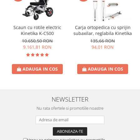
Scaun cu rotile electric
Carja ortopedica cu sprijin
Kinetika K-C500
subaxilar, reglabila Kinetika
10.650,50 RON
135,66 RON
9.161,81 RON
94,01 RON
ADAUGA IN COS
ADAUGA IN COS
NEWSLETTER
Nu rata ofertele si promotiile noastre