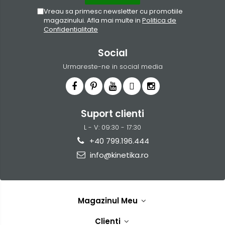
Vreau sa primesc newsletter cu promotiile
magazinului. Afla mai multe in
Politica de
Confidentialitate
Social
Urmareste-ne in social media
Suport clienti
L - V: 09:30 - 17:30
+40 799.196.444
info@kinetika.ro
Magazinul Meu
Clienti