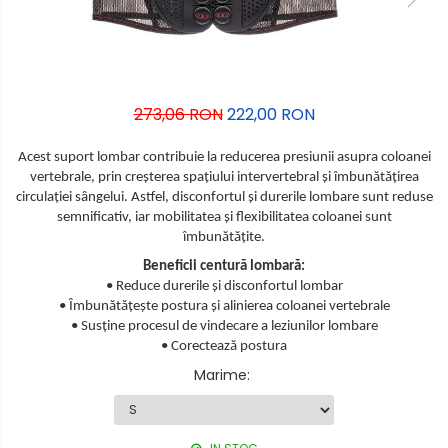
273,06 RON
222,00 RON
Acest suport lombar contribuie la reducerea presiunii asupra coloanei
vertebrale, prin creșterea spațiului intervertebral și îmbunătățirea
circulației sângelui. Astfel, disconfortul și durerile lombare sunt reduse
semnificativ, iar mobilitatea și flexibilitatea coloanei sunt
îmbunătățite.
Beneficii centură lombară:
•
Reduce durerile și disconfortul lombar
•
Îmbunătățește postura și alinierea coloanei vertebrale
•
Susține procesul de vindecare a leziunilor lombare
•
Corectează postura
Marime
: