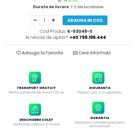
IN STOC
Durata de livrare:
1-2 zile lucratoare
ADAUGA IN COS
Cod Produs:
K-53048-S
Ai nevoie de ajutor?
+40 799.196.444
Adauga la Favorite
Cere informatii
TRANSPORT GRATUIT
SIGURANTA
Pentru comenzile de minim 300 lei
Platesti usor si in siguranta
GARANTIA
DESCHIDERE COLET
Garantam calitatea produselor
Verificarea coletului la livrare
achizitionate