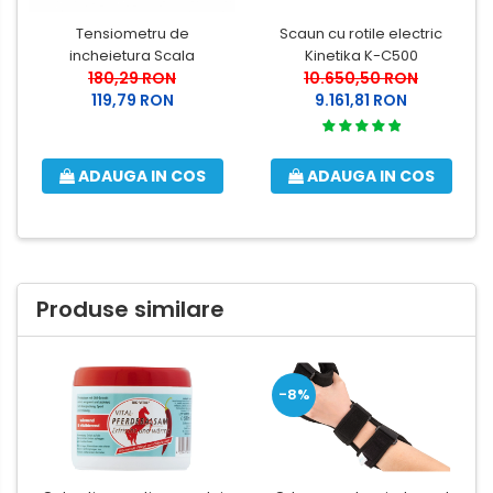
Tensiometru de
Scaun cu rotile electric
incheietura Scala
Kinetika K-C500
180,29 RON
10.650,50 RON
119,79 RON
9.161,81 RON
ADAUGA IN COS
ADAUGA IN COS
Produse similare
-8%