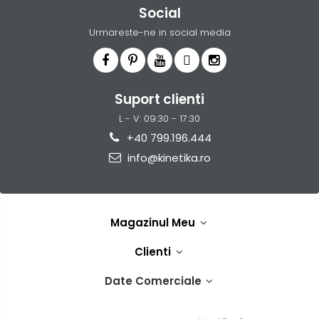
Social
Urmareste-ne in social media
Suport clienti
L - V: 09:30 - 17:30
+40 799.196.444
info@kinetika.ro
Magazinul Meu
Clienti
Date Comerciale