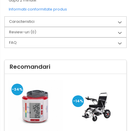
după 2 minute.
Informatii conformitate produs
Caracteristici
Review-uri
(0)
FAQ
Recomandari
-34%
-14%