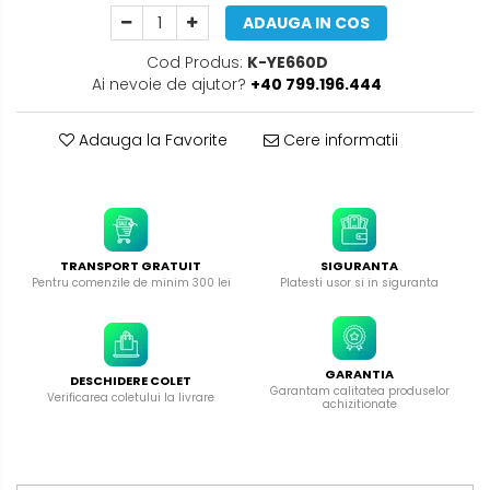
ADAUGA IN COS
Cod Produs:
K-YE660D
Ai nevoie de ajutor?
+40 799.196.444
Adauga la Favorite
Cere informatii
TRANSPORT GRATUIT
SIGURANTA
Pentru comenzile de minim 300 lei
Platesti usor si in siguranta
GARANTIA
DESCHIDERE COLET
Garantam calitatea produselor
Verificarea coletului la livrare
achizitionate