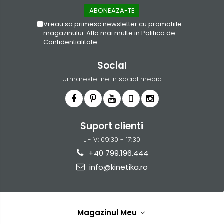
Vreau sa primesc newsletter cu promotiile
magazinului. Afla mai multe in
Politica de
Confidentialitate
Social
Urmareste-ne in social media
Suport clienti
L - V: 09:30 - 17:30
+40 799.196.444
info@kinetika.ro
Magazinul Meu