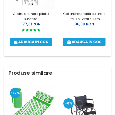
Cadru de mers pliabil
Gel antireumatic cu ardei
Kinetika
iute Bio-Vital 500 ml
177,31 RON
36,30 RON
ADAUGA IN COS
ADAUGA IN COS
Produse similare
-37%
-6%