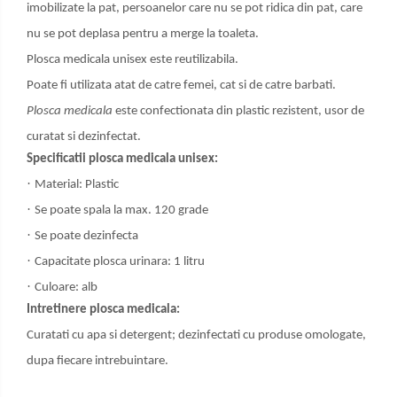
imobilizate la pat, persoanelor care nu se pot ridica din pat, care
nu se pot deplasa pentru a merge la toaleta.
Plosca medicala unisex este reutilizabila.
Poate fi utilizata atat de catre femei, cat si de catre barbati.
Plosca medicala
este confectionata din plastic rezistent, usor de
curatat si dezinfectat.
Specificatii plosca medicala unisex:
·
Material: Plastic
·
Se poate spala la max. 120 grade
·
Se poate dezinfecta
·
Capacitate plosca urinara: 1 litru
·
Culoare: alb
Intretinere plosca medicala:
Curatati cu apa si detergent; dezinfectati cu produse omologate,
dupa fiecare intrebuintare.