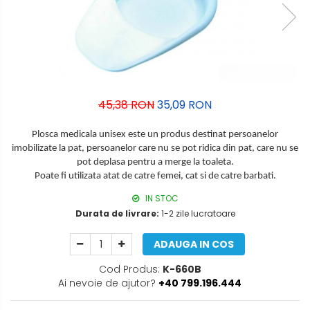
45,38 RON
35,09 RON
Plosca medicala unisex este un produs destinat persoanelor
imobilizate la pat, persoanelor care nu se pot ridica din pat, care nu se
pot deplasa pentru a merge la toaleta.
Poate fi utilizata atat de catre femei, cat si de catre barbati.
IN STOC
Durata de livrare:
1-2 zile lucratoare
ADAUGA IN COS
Cod Produs:
K-660B
Ai nevoie de ajutor?
+40 799.196.444