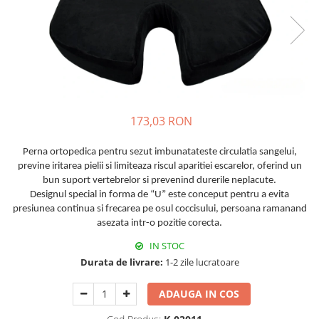
173,03 RON
Perna ortopedica pentru sezut imbunatateste circulatia sangelui,
previne iritarea pielii si limiteaza riscul aparitiei escarelor, oferind un
bun suport vertebrelor si prevenind durerile neplacute.
Designul special in forma de “U” este conceput pentru a evita
presiunea continua si frecarea pe osul coccisului, persoana ramanand
asezata intr-o pozitie corecta.
IN STOC
Durata de livrare:
1-2 zile lucratoare
ADAUGA IN COS