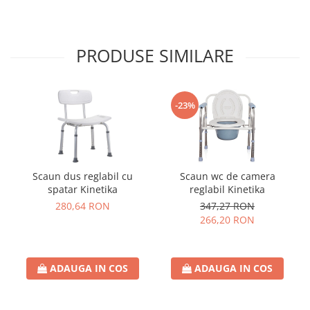
PRODUSE SIMILARE
-23%
Scaun dus reglabil cu
Scaun wc de camera
spatar Kinetika
reglabil Kinetika
280,64 RON
347,27 RON
266,20 RON
ADAUGA IN COS
ADAUGA IN COS