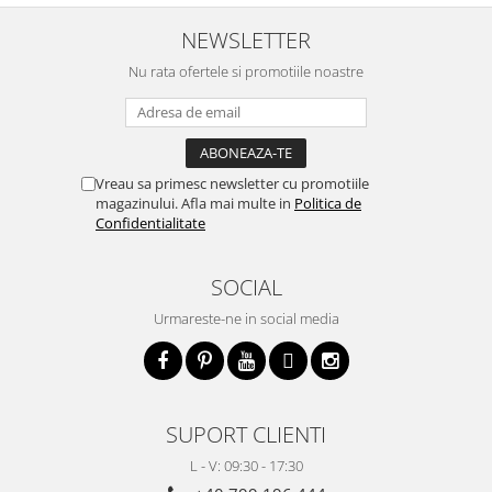
NEWSLETTER
Nu rata ofertele si promotiile noastre
Vreau sa primesc newsletter cu promotiile
magazinului. Afla mai multe in
Politica de
Confidentialitate
SOCIAL
Urmareste-ne in social media
SUPORT CLIENTI
L - V: 09:30 - 17:30