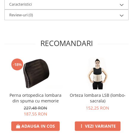
Caracteristici
Review-uri
(0)
RECOMANDARI
-18%
Perna ortopedica lombara
Orteza lombara LSB (lombo-
din spuma cu memorie
sacrala)
227,48 RON
152,25 RON
187,55 RON
ADAUGA IN COS
VEZI VARIANTE