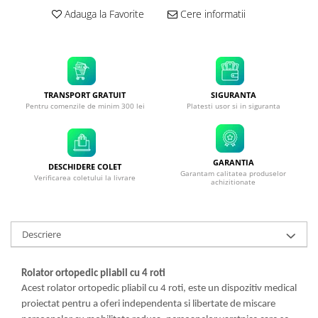
Adauga la Favorite
Cere informatii
TRANSPORT GRATUIT
SIGURANTA
Pentru comenzile de minim 300 lei
Platesti usor si in siguranta
GARANTIA
DESCHIDERE COLET
Garantam calitatea produselor
Verificarea coletului la livrare
achizitionate
Descriere
Rolator ortopedic pliabil cu 4 roti
Acest rolator ortopedic pliabil cu 4 roti, este un dispozitiv medical
proiectat pentru a oferi independenta si libertate de miscare