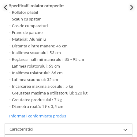
Specificatii rolator ortopedic:
·
Rollator pliabil
·
Scaun cu spatar
·
Cos de cumparaturi
·
Frane de parcare
·
Material: Aluminiu
·
Distanta dintre manere: 45 cm
·
Inaltimea scaunului: 53 cm
·
Reglarea inaltimii manerului: 85 - 95 cm
·
Latimea rolatorului: 63 cm
·
Inaltimea rolatorului: 66 cm
·
Latimea scaunului: 32 cm
·
Incarcarea maxima a cosului: 5 kg
·
Greutatea maxima a utilizatorului: 120 kg
·
Greutatea produsului : 7 kg
·
Diametru roată: 19 x 3,5 cm
Informatii conformitate produs
Caracteristici