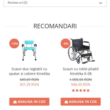
Review-uri
(0)
RECOMANDARI
-14%
-6%
Scaun dus reglabil cu
Scaun cu rotile pliabil
spatar si cotiere Kinetika
Kinetika K-08
349,69 RON
1.005,55 RON
301,29 RON
948,43 RON
ADAUGA IN COS
ADAUGA IN COS