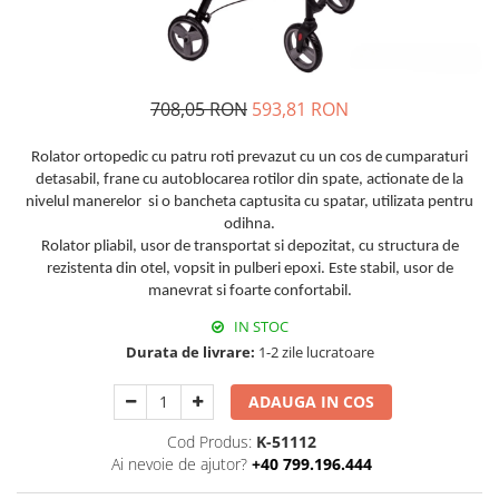
708,05 RON
593,81 RON
Rolator ortopedic cu patru roti prevazut cu un cos de cumparaturi
detasabil, frane cu autoblocarea rotilor din spate, actionate de la
nivelul manerelor si o bancheta captusita cu spatar, utilizata pentru
odihna.
Rolator pliabil, usor de transportat si depozitat, cu structura de
rezistenta din otel, vopsit in pulberi epoxi. Este stabil, usor de
manevrat si foarte confortabil.
IN STOC
Durata de livrare:
1-2 zile lucratoare
ADAUGA IN COS
Cod Produs:
K-51112
Ai nevoie de ajutor?
+40 799.196.444