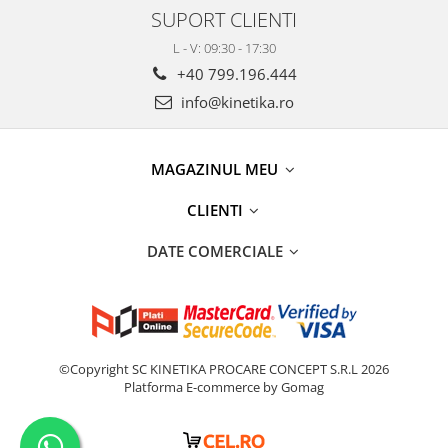
SUPORT CLIENTI
L - V: 09:30 - 17:30
+40 799.196.444
info@kinetika.ro
MAGAZINUL MEU
CLIENTI
DATE COMERCIALE
©Copyright SC KINETIKA PROCARE CONCEPT S.R.L 2026
Platforma E-commerce by Gomag