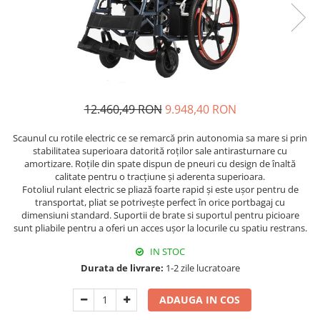
Orteze copii
Dispozitive mers
12.460,49 RON
9.948,40 RON
Scaunul cu rotile electric ce se remarcă prin autonomia sa mare si prin
stabilitatea superioara datorită roților sale antirasturnare cu
amortizare. Roțile din spate dispun de pneuri cu design de înaltă
calitate pentru o tracțiune și aderenta superioara.
Fotoliul rulant electric se pliază foarte rapid și este ușor pentru de
transportat, pliat se potrivește perfect în orice portbagaj cu
dimensiuni standard. Suportii de brate si suportul pentru picioare
sunt pliabile pentru a oferi un acces ușor la locurile cu spatiu restrans.
IN STOC
Durata de livrare:
1-2 zile lucratoare
ADAUGA IN COS