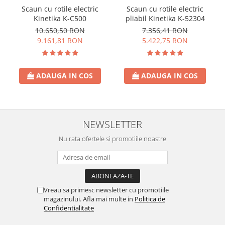
Scaun cu rotile electric
Scaun cu rotile electric
Kinetika K-C500
pliabil Kinetika K-52304
10.650,50 RON
7.356,41 RON
9.161,81 RON
5.422,75 RON
ADAUGA IN COS
ADAUGA IN COS
NEWSLETTER
Nu rata ofertele si promotiile noastre
Vreau sa primesc newsletter cu promotiile
magazinului. Afla mai multe in
Politica de
Confidentialitate