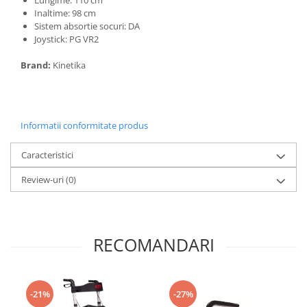
Inaltime: 98 cm
Sistem absortie socuri: DA
Joystick: PG VR2
Brand:
Kinetika
Informatii conformitate produs
Caracteristici
Review-uri
(0)
RECOMANDARI
-27%
-21%