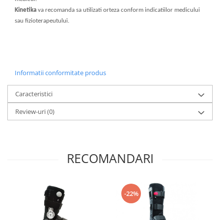
Kinetika
va recomanda sa utilizati orteza conform indicatiilor medicului
sau fizioterapeutului.
Informatii conformitate produs
Caracteristici
Review-uri
(0)
RECOMANDARI
-22%