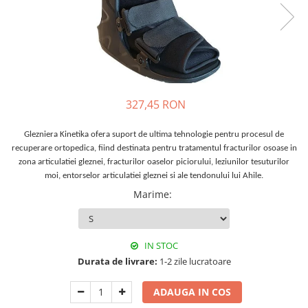
Orteze copii
Dispozitive mers
327,45 RON
Glezniera Kinetika ofera suport de ultima tehnologie pentru procesul de
recuperare ortopedica, fiind destinata pentru tratamentul fracturilor osoase in
zona articulatiei gleznei, fracturilor oaselor piciorului, leziunilor tesuturilor
moi, entorselor articulatiei gleznei si ale tendonului lui Ahile.
Marime
:
IN STOC
Durata de livrare:
1-2 zile lucratoare
ADAUGA IN COS