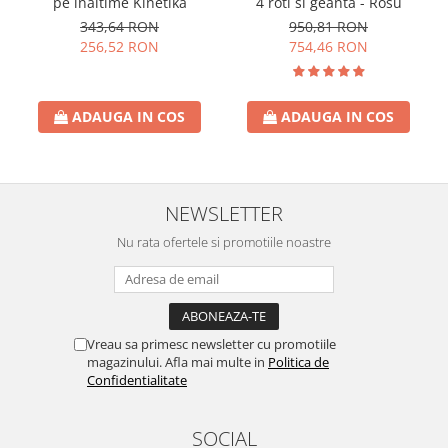
pe inaltime Kinetika
4 roti si geanta - Rosu
343,64 RON
950,81 RON
256,52 RON
754,46 RON
ADAUGA IN COS
ADAUGA IN COS
NEWSLETTER
Nu rata ofertele si promotiile noastre
Vreau sa primesc newsletter cu promotiile
magazinului. Afla mai multe in
Politica de
Confidentialitate
SOCIAL