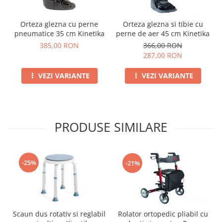
Orteza glezna si tibie cu
Orteza glezna cu perne
perne de aer 45 cm Kinetika
pneumatice 35 cm Kinetika
366,00 RON
385,00 RON
287,00 RON
VEZI VARIANTE
VEZI VARIANTE
PRODUSE SIMILARE
-25%
-21%
Scaun dus rotativ si reglabil
Rolator ortopedic pliabil cu