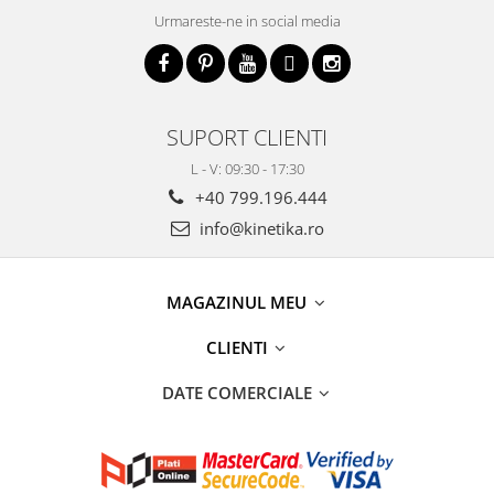
Urmareste-ne in social media
SUPORT CLIENTI
L - V: 09:30 - 17:30
+40 799.196.444
info@kinetika.ro
MAGAZINUL MEU
CLIENTI
DATE COMERCIALE