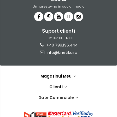
Urmareste-ne in social media
Suport clienti
L - V: 09:30 - 17:30
+40 799.196.444
info@kinetika.ro
Magazinul Meu
Clienti
Date Comerciale