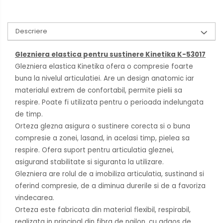
Descriere
Glezniera elastica pentru sustinere Kinetika K-53017
Glezniera elastica Kinetika ofera o compresie foarte
buna la nivelul articulatiei. Are un design anatomic iar
materialul extrem de confortabil, permite pielii sa
respire. Poate fi utilizata pentru o perioada indelungata
de timp.
Orteza glezna asigura o sustinere corecta si o buna
compresie a zonei, lasand, in acelasi timp, pielea sa
respire. Ofera suport pentru articulatia gleznei,
asigurand stabilitate si siguranta la utilizare.
Glezniera are rolul de a imobiliza articulatia, sustinand si
oferind compresie, de a diminua durerile si de a favoriza
vindecarea.
Orteza este fabricata din material flexibil, respirabil,
realizata in principal din fibra de nailon, cu adaos de