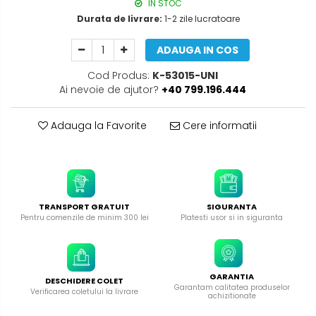
IN STOC
Durata de livrare:
1-2 zile lucratoare
ADAUGA IN COS
Cod Produs:
K-53015-UNI
Ai nevoie de ajutor?
+40 799.196.444
Adauga la Favorite
Cere informatii
TRANSPORT GRATUIT
SIGURANTA
Pentru comenzile de minim 300 lei
Platesti usor si in siguranta
GARANTIA
DESCHIDERE COLET
Garantam calitatea produselor
Verificarea coletului la livrare
achizitionate