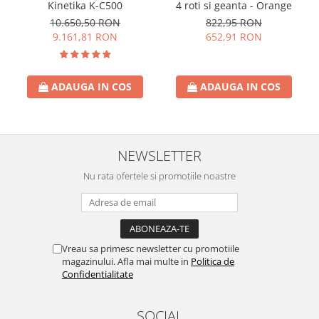
Kinetika K-C500
4 roti si geanta - Orange
10.650,50 RON
822,95 RON
9.161,81 RON
652,91 RON
ADAUGA IN COS
ADAUGA IN COS
NEWSLETTER
Nu rata ofertele si promotiile noastre
Vreau sa primesc newsletter cu promotiile
magazinului. Afla mai multe in
Politica de
Confidentialitate
SOCIAL