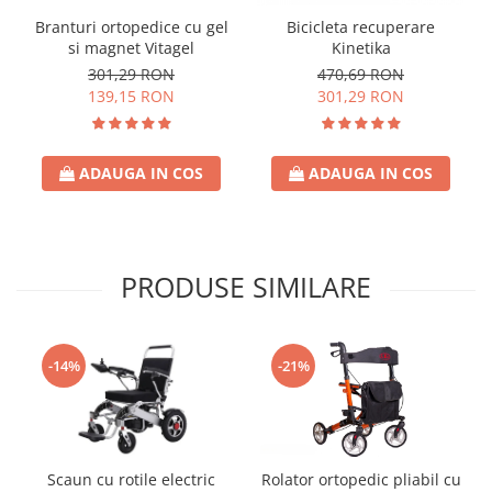
Branturi ortopedice cu gel
Bicicleta recuperare
si magnet Vitagel
Kinetika
301,29 RON
470,69 RON
139,15 RON
301,29 RON
ADAUGA IN COS
ADAUGA IN COS
PRODUSE SIMILARE
-14%
-21%
Scaun cu rotile electric
Rolator ortopedic pliabil cu