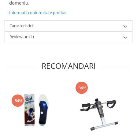
domeniu.
Informatii conformitate produs
Caracteristici
Review-uri
(1)
RECOMANDARI
-36%
-54%