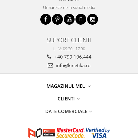
Urmareste-ne in social media
SUPORT CLIENTI
L - V: 09:30 - 17:30
+40 799.196.444
info@kinetika.ro
MAGAZINUL MEU
CLIENTI
DATE COMERCIALE