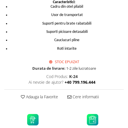
Caracteristici:
Cadru din otel pliabil
Usor de transportat
Suporti pentru brate rabatabili
Suporti picioare detasabili
Cauciucuri pline
Roti intarite
STOC EPUIZAT
Durata de livrare:
1-2 zile lucratoare
Cod Produs:
K-24
Ai nevoie de ajutor?
+40 799.196.444
Adauga la Favorite
Cere informatii