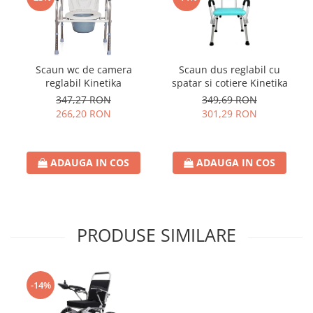
Scaun wc de camera
Scaun dus reglabil cu
reglabil Kinetika
spatar si cotiere Kinetika
347,27 RON
349,69 RON
266,20 RON
301,29 RON
ADAUGA IN COS
ADAUGA IN COS
PRODUSE SIMILARE
-14%