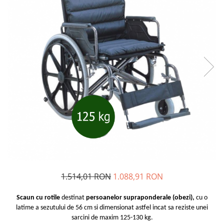
1.514,01 RON
1.088,91 RON
Scaun cu rotile
destinat
persoanelor supraponderale (obezi),
cu
o
latime a sezutului de 56 cm si dimensionat astfel incat sa reziste unei
sarcini de maxim 125-130 kg.