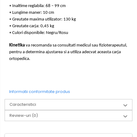
•
Inaltime reglabila: 68 – 99 cm
•
Lungime maner: 10 cm
•
Greutate maxima utilizator: 130 kg
•
Greutate carja: 0,45 kg
•
Culori disponibile: Negru/Rosu
Kinetika
va recomanda sa consultati medicul sau fizioterapeutul,
pentru a determina ajustarea si a utiliza adecvat aceasta carja
ortopedica.
Informatii conformitate produs
Caracteristici
Review-uri
(0)