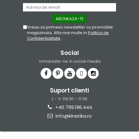
Vreau sa primesc newsletter cu promotiile
magazinului. Afla mai multe in
Politica de
Confidentialitate
Social
Urmareste-ne in social media
Suport clienti
L - V: 09:30 - 17:30
+40 799.196.444
info@kinetika.ro