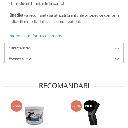
·
Introduceti branturile in pantofi
Kinetika
va recomanda sa utilizati branturile ortopedice conform
indicatiilor medicului sau fizioterapeutului.
Informatii conformitate produs
Caracteristici
Review-uri
(0)
RECOMANDARI
-29%
-25%
NOU