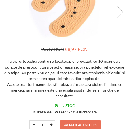
93,17 RON
68,97 RON
Talpici ortopedici pentru reflexoterapie, prevazuti cu 10 magneti si
puncte de presopunctura ce actioneaza asupra punctelor reflexogene
din talpa. Au peste 250 de gauri care favorizeaza respiratia piciorului si
prevenirea aparitiei mirosurilor neplacute.
Aceste branturi magnetice stimuleaza si maseaza piciorul in timp ce
mergeti, iar marimea este universala ajustandu-se in functie de
necesitate.
IN STOC
Durata de livrare:
1-2 zile lucratoare
ADAUGA IN COS