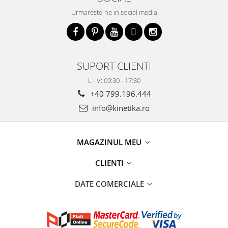
Urmareste-ne in social media
SUPORT CLIENTI
L - V: 09:30 - 17:30
+40 799.196.444
info@kinetika.ro
MAGAZINUL MEU
CLIENTI
DATE COMERCIALE