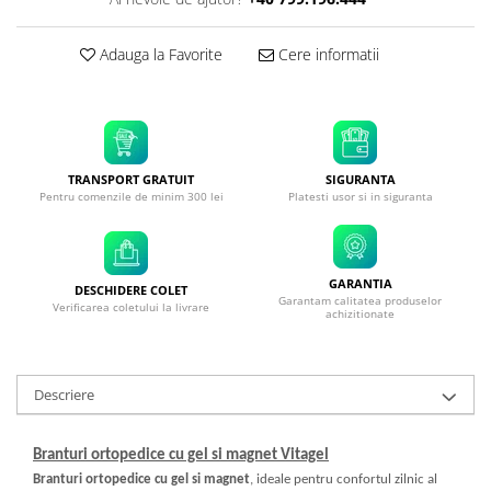
Adauga la Favorite
Cere informatii
TRANSPORT GRATUIT
SIGURANTA
Pentru comenzile de minim 300 lei
Platesti usor si in siguranta
GARANTIA
DESCHIDERE COLET
Garantam calitatea produselor
Verificarea coletului la livrare
achizitionate
Descriere
Branturi ortopedice cu gel si magnet Vitagel
Branturi ortopedice cu gel si magnet
, ideale pentru confortul zilnic al