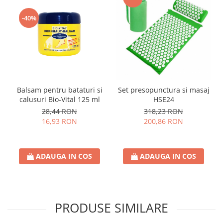
-40%
Balsam pentru bataturi si
Set presopunctura si masaj
calusuri Bio-Vital 125 ml
HSE24
28,44 RON
318,23 RON
16,93 RON
200,86 RON
ADAUGA IN COS
ADAUGA IN COS
PRODUSE SIMILARE