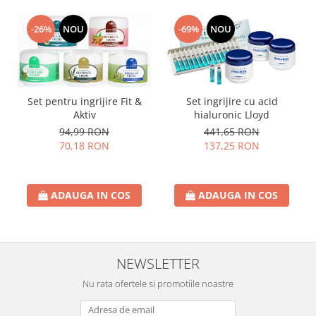
-26%
NOU
-69%
NOU
Set pentru ingrijire Fit &
Set ingrijire cu acid
Aktiv
hialuronic Lloyd
94,99 RON
441,65 RON
70,18 RON
137,25 RON
ADAUGA IN COS
ADAUGA IN COS
NEWSLETTER
Nu rata ofertele si promotiile noastre