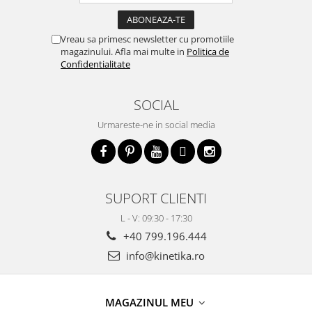
Vreau sa primesc newsletter cu promotiile
magazinului. Afla mai multe in
Politica de
Confidentialitate
SOCIAL
Urmareste-ne in social media
SUPORT CLIENTI
L - V: 09:30 - 17:30
+40 799.196.444
info@kinetika.ro
MAGAZINUL MEU