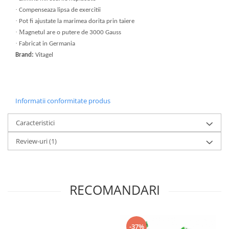
·
Compenseaza lipsa de exercitii
·
Pot fi ajustate la marimea dorita prin taiere
· M
agnetul are o putere de 3000 Gauss
·
Fabricat in Germania
Brand:
Vitagel
Informatii conformitate produs
Caracteristici
Review-uri
(1)
RECOMANDARI
-37%