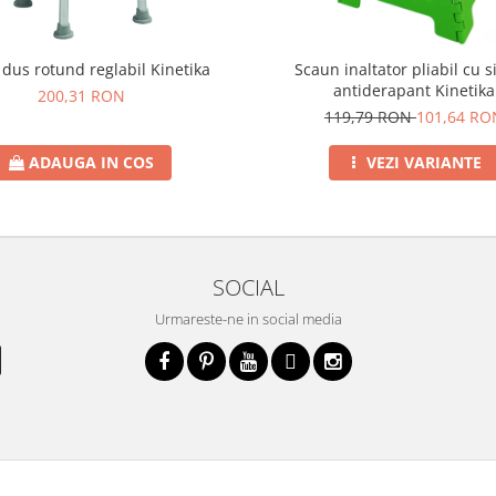
dus rotund reglabil Kinetika
Scaun inaltator pliabil cu 
antiderapant Kinetika
200,31 RON
119,79 RON
101,64 RO
ADAUGA IN COS
VEZI VARIANTE
SOCIAL
Urmareste-ne in social media