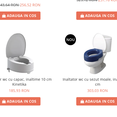
343,64 RON
256,52 RON
ADAUGA IN COS
ADAUGA IN COS
NOU
Inaltator wc cu sezut moale, in
or wc cu capac, inaltime 10 cm
cm
Kinetika
303,03 RON
185,93 RON
ADAUGA IN COS
ADAUGA IN COS