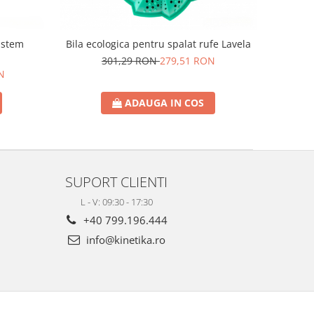
Bila ecologica pentru spalat rufe Lavela
sistem
301,29 RON
279,51 RON
N
ADAUGA IN COS
SUPORT CLIENTI
L - V: 09:30 - 17:30
+40 799.196.444
info@kinetika.ro